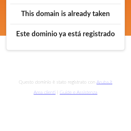
This domain is already taken
Este dominio ya está registrado
Questo dominio è stato registrato con
Aruba.it
Area clienti
|
Guide e Assistenza